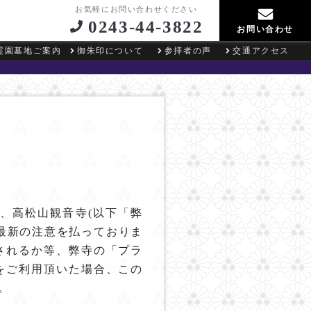
お気軽にお問い合わせください
0243-44-3822
お問い合わせ
霊園墓地ご案内
御朱印について
参拝者の声
交通アクセス
、高松山観音寺(以下「弊
最新の注意を払っておりま
されるか等、弊寺の「プラ
をご利用頂いた場合、この
。