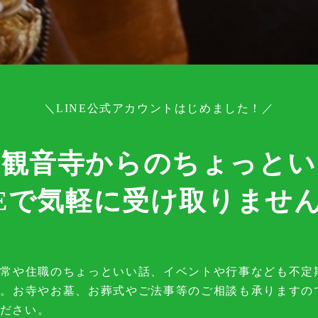
＼LINE公式アカウントはじめました！／
山観音寺からのちょっとい
NEで気軽に受け取りませ
日常や住職のちょっといい話、イベントや行事なども不定
す。お寺やお墓、お葬式やご法事等のご相談も承りますの
ださい。