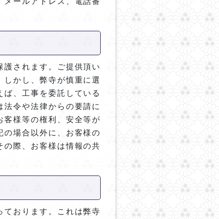
、メールアドレス、電話番
保護されます。ご提供頂い
。しかし、弊寺が慎重に選
えば、工事を委託している
は法令や法律からの要請に
お客様等の権利、安全等が
記の場合以外に、お客様の
その際、お客様は情報の共
っております。これは弊寺