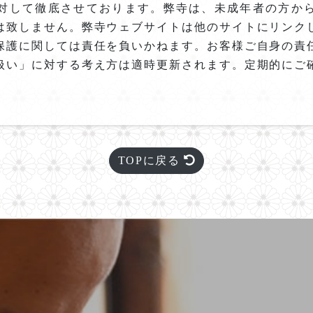
対して徹底させております。弊寺は、未成年者の方か
は致しません。弊寺ウェブサイトは他のサイトにリンク
保護に関しては責任を負いかねます。お客様ご自身の責
扱い」に対する考え方は適時更新されます。定期的にご
TOPに戻る