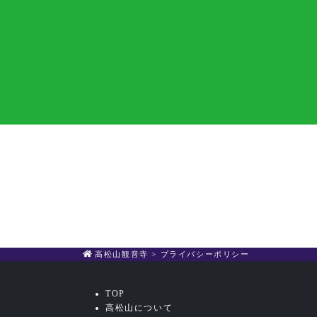
高松山観音寺
>
プライバシーポリシー
TOP
高松山について