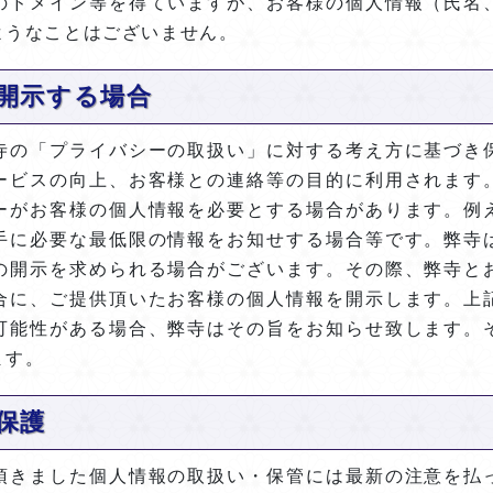
のドメイン等を得ていますが、お客様の個人情報（氏名
ようなことはございません。
開示する場合
寺の「プライバシーの取扱い」に対する考え方に基づき
ービスの向上、お客様との連絡等の目的に利用されます
ーがお客様の個人情報を必要とする場合があります。例
手に必要な最低限の情報をお知せする場合等です。弊寺
の開示を求められる場合がございます。その際、弊寺と
合に、ご提供頂いたお客様の個人情報を開示します。上
可能性がある場合、弊寺はその旨をお知らせ致します。
ます。
保護
頂きました個人情報の取扱い・保管には最新の注意を払