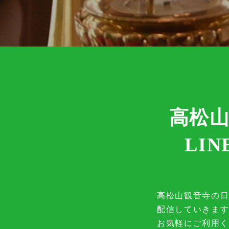
高松
LI
高松山観音寺の
配信していきま
お気軽にご利用く