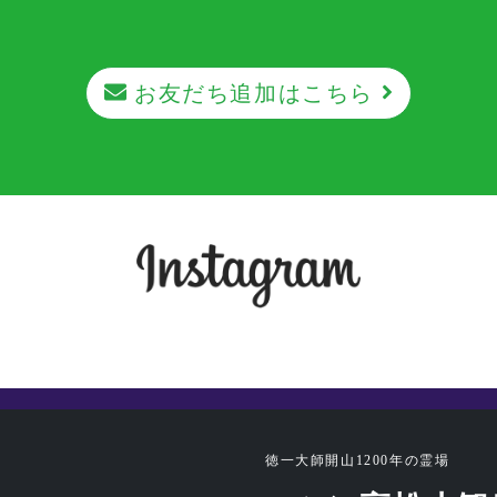
お友だち追加はこちら
徳一大師開山1200年の霊場