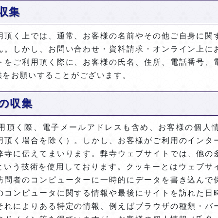
収集
用頂く上では、通常、お客様の名前やその他ご自身に関
ん。しかし、お問い合わせ・資料請求・オンライン上に
トをご利用頂く際に、お客様の氏名、住所、電話番号、
供をお願いすることがございます。
の収集
用頂く際、電子メールアドレスも含め、お客様の個人
用頂く場合を除く）。しかし、お客様がご利用のインタ
弊寺に伝えてまいります。弊寺ウェブサイトでは、他の
e」という技術を使用しております。クッキーとはウェブ
訪問者のコンピューターに一時的にデータを書き込んで
のコンピュータに関する情報や最後にサイトを訪れた日
それによりある特定の情報、例えばブラウザの種類・バ