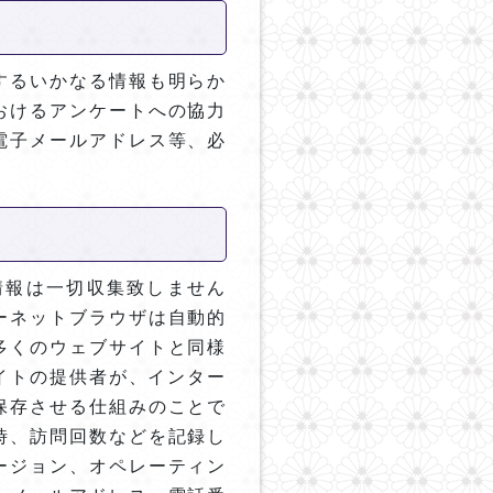
するいかなる情報も明らか
おけるアンケートへの協力
電子メールアドレス等、必
情報は一切収集致しません
ーネットブラウザは自動的
多くのウェブサイトと同様
サイトの提供者が、インター
保存させる仕組みのことで
時、訪問回数などを記録し
ージョン、オペレーティン